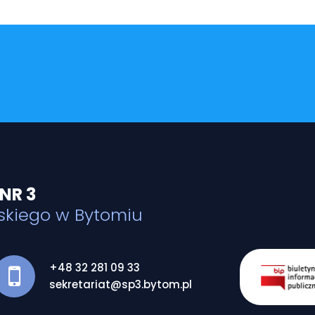
NR 3
skiego w Bytomiu
+48 32 281 09 33
sekretariat@sp3.bytom.pl