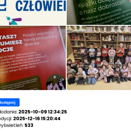
ostępnij
dodania:
2025-10-09 12:34:25
dycji:
2025-12-16 15:20:44
wyświetleń:
533