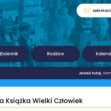
sekretar
Dziennik
Rodzice
Kalend
Jesteś tutaj:
Ho
a Książka Wielki Człowiek