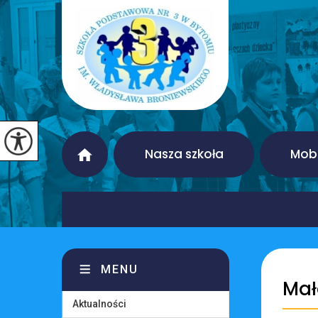
Nasza szkoła
Mobi
MENU
Mał
Aktualności