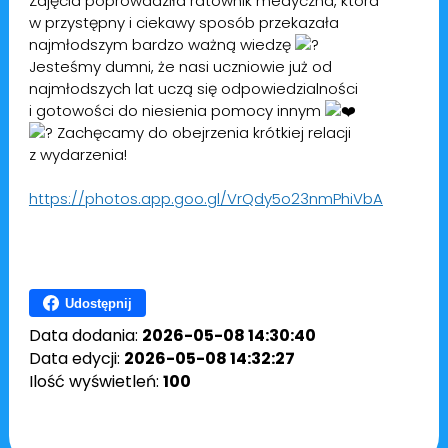
Zajęcia poprowadziła ratownik medyczna, która
w przystępny i ciekawy sposób przekazała
najmłodszym bardzo ważną wiedzę
Jesteśmy dumni, że nasi uczniowie już od
najmłodszych lat uczą się odpowiedzialności
i gotowości do niesienia pomocy innym
Zachęcamy do obejrzenia krótkiej relacji
z wydarzenia!
https://photos.app.goo.gl/VrQdy5o23nmPhiVbA
Udostępnij
Data dodania:
2026-05-08 14:30:40
Data edycji:
2026-05-08 14:32:27
Ilość wyświetleń:
100