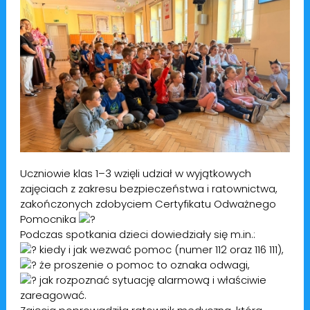
Uczniowie klas 1–3 wzięli udział w wyjątkowych
zajęciach z zakresu bezpieczeństwa i ratownictwa,
zakończonych zdobyciem Certyfikatu Odważnego
Pomocnika
Podczas spotkania dzieci dowiedziały się m.in.:
kiedy i jak wezwać pomoc (numer 112 oraz 116 111),
że proszenie o pomoc to oznaka odwagi,
jak rozpoznać sytuację alarmową i właściwie
zareagować.