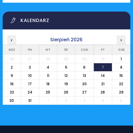
KALENDARZ
Sierpień 2026
‹
›
NDZ
PN
WT
ŚR
CZW
PT
SOB
26
27
28
29
30
31
1
2
3
4
5
6
7
8
9
10
11
12
13
14
15
16
17
18
19
20
21
22
23
24
25
26
27
28
29
30
31
1
2
3
4
5