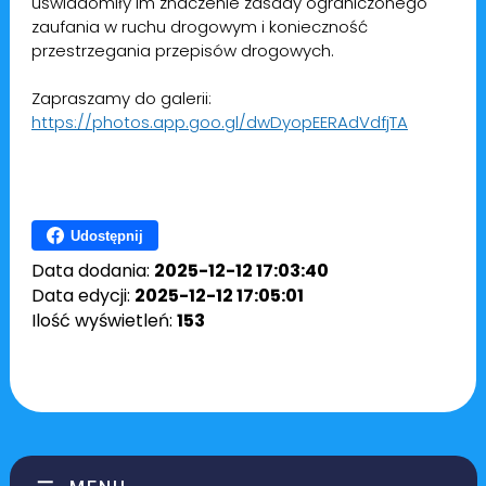
uświadomiły im znaczenie zasady ograniczonego
zaufania w ruchu drogowym i konieczność
przestrzegania przepisów drogowych.
Zapraszamy do galerii:
https://photos.app.goo.gl/dwDyopEERAdVdfjTA
Udostępnij
Data dodania:
2025-12-12 17:03:40
Data edycji:
2025-12-12 17:05:01
Ilość wyświetleń:
153