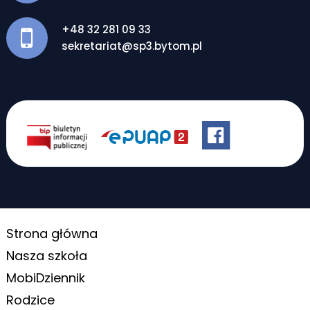
+48 32 281 09 33
sekretariat@sp3.bytom.pl
Strona główna
Nasza szkoła
MobiDziennik
Rodzice